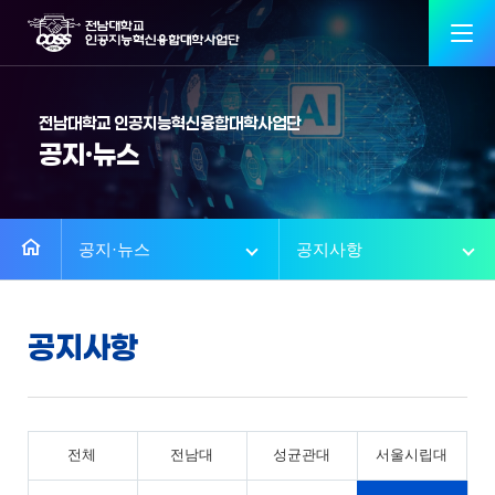
전남대학교 인공지능혁신융합대학사업단
공지·뉴스
공지·뉴스
공지사항
공지사항
전체
전남대
성균관대
서울시립대