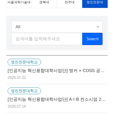
서울과학기술대
경북대
전주대
영진전문대
All
Search
영진전문대학교
[인공지능 혁신융합대학사업단] 앵커 × COSS 공유대학 융합 해커톤 (~7/24)
2026.07.22
영진전문대학교
[인공지능 혁신융합대학사업단] A·I·B 컨소시엄 2026 하계 기업-학생 제안 비교과 프로그램 2차 모집 (~07.31.)
2026.07.16