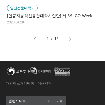
영진전문대학교
[인공지능혁신융합대학사업단] 제 5회 CO-Week Academy 참가 신청 안내 (~05/04 14:00)
2026.04.28
1
15
/
개인정보처리방침
이용약관
관련사이트
이동