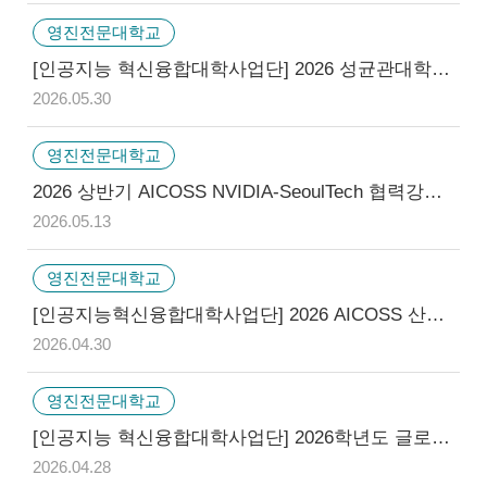
영진전문대학교
[인공지능 혁신융합대학사업단] 2026 성균관대학교 학점 교류 안내 (하계 계절학기) (~5/18)
2026.05.30
영진전문대학교
2026 상반기 AICOSS NVIDIA-SeoulTech 협력강좌 참가학생 모집(서울과기대)
2026.05.13
영진전문대학교
[인공지능혁신융합대학사업단] 2026 AICOSS 산학협력 실습 중심 딥러닝 여름 부트캠프 & 경진대회 안내
2026.04.30
영진전문대학교
[인공지능 혁신융합대학사업단] 2026학년도 글로벌 AI 인재양성 해외연수(말레이시아) 참가자 모집 (~05/01)
2026.04.28