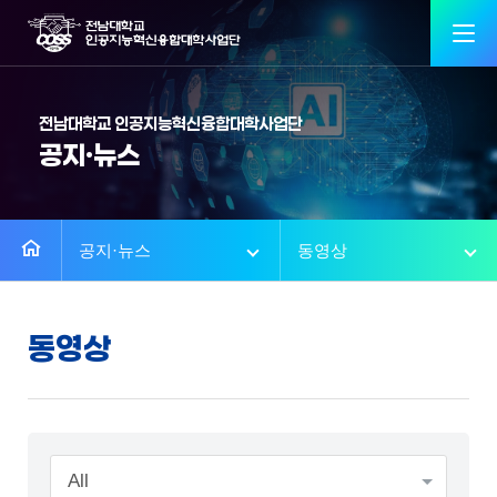
전남대학교 인공지능혁신융합대학사업단
공지·뉴스
공지·뉴스
동영상
동영상
All