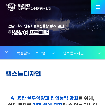
전남대학교 인공지능혁신융합대학사업단
학생참여 프로그램
학생참여 프로그램
캡스톤디자인
캡스톤디자인
AI 융합 실무역량과 협업능력 강화
를 위해,