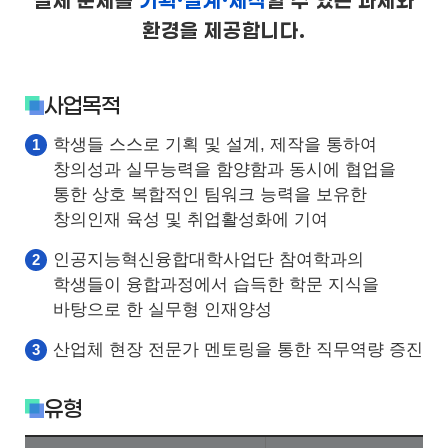
실제 문제를
기획·설계·제작
할 수 있는 과제와
환경을 제공합니다.
사업목적
학생들 스스로 기획 및 설계, 제작을 통하여
창의성과 실무능력을 함양함과 동시에 협업을
통한 상호 복합적인 팀워크 능력을 보유한
창의인재 육성 및 취업활성화에 기여
인공지능혁신융합대학사업단 참여학과의
학생들이 융합과정에서 습득한 학문 지식을
바탕으로 한 실무형 인재양성
산업체 현장 전문가 멘토링을 통한 직무역량 증진
유형